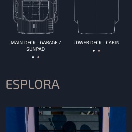
MAIN DECK - GARAGE /
MAIN DECK - FORWARD
LOWER DECK - CABIN
SUNPAD
LOUNGE
ESPLORA