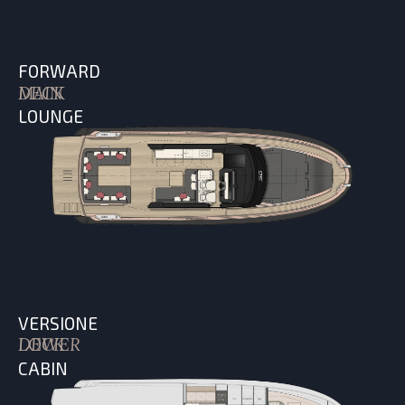
FORWARD
MAIN DECK
LOUNGE
VERSIONE
LOWER DECK
CABIN