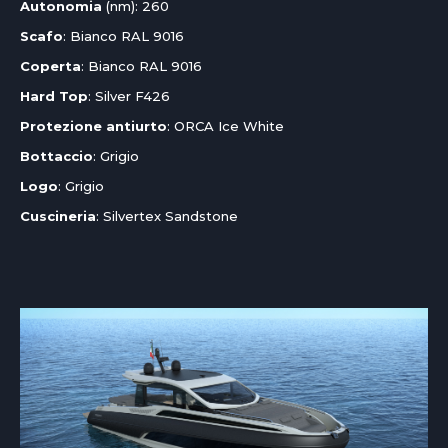
Autonomia
(nm): 260
Scafo
: Bianco RAL 9016
Coperta
: Bianco RAL 9016
Hard Top
: Silver F426
Protezione antiurto
: ORCA Ice White
Bottaccio
: Grigio
Logo
: Grigio
Cuscineria
: Silvertex Sandstone