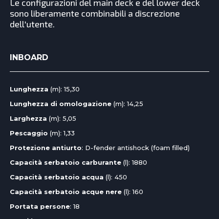
Le configurazioni del main deck e del lower deck
sono liberamente combinabili a discrezione
dell'utente.
INBOARD
Lunghezza
(m): 15,30
Lunghezza di omologazione
(m): 14,25
Larghezza
(m): 5,05
Pescaggio
(m): 1,33
Protezione antiurto
: D-fender antishock (foam filled)
Capacità serbatoio carburante
(l): 1880
Capacità serbatoio acqua
(l): 450
Capacità serbatoio acque nere
(l): 160
Portata persone
: 18