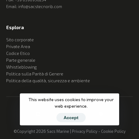
Email: info@sacstecnorib.com
Esplora
Sito corporate
Private Area
Codice Etico
Parte generale
Whistleblowing
Politica sulla Parità di Genere
Politica della qualità, sicurezza e ambiente
This website uses cookies to improve your
web experience.
Accept
©Copyright 2026 Sacs Marine |
Privacy Policy
-
Cookie Policy